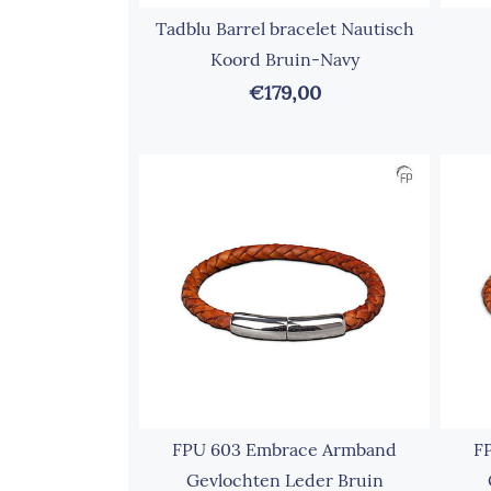
Tadblu Barrel bracelet Nautisch
Koord Bruin-Navy
€179,00
FPU 603 Embrace Armband
F
Gevlochten Leder Bruin