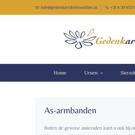
info@gedenkartikelenonline.nl
+31 6 30 652
Home
Urnen
Sierad
As-armbanden
Buiten de gewone assieraden kunt u ook bij 