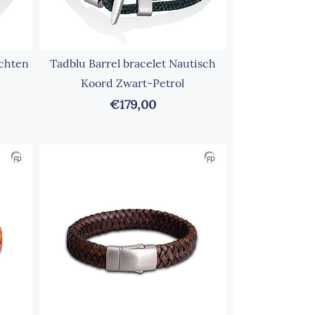
ochten
Tadblu Barrel bracelet Nautisch
Koord Zwart-Petrol
€179,00