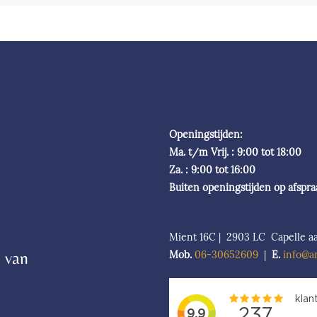
Openingstijden:
Ma. t/m Vrij. : 9:00 tot 18:00
Za. : 9:00 tot 16:00
Buiten openingstijden op afspr
Mient 16C | 2903 LC Capelle aa
 van
Mob.
06-306526
09
|
E.
info@a