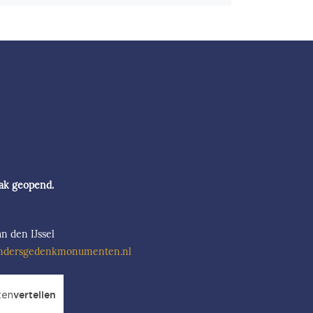
aak geopend.
n den IJssel
ndersgedenkmonumenten.nl