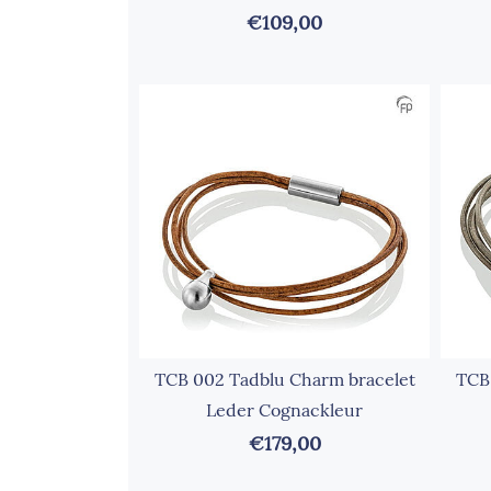
€109,00
TCB 002 Tadblu Charm bracelet
TCB
Leder Cognackleur
€179,00