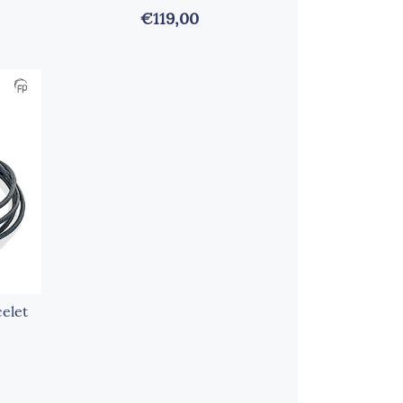
€119,00
elet