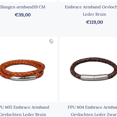
Slangen armband19 CM
Embrace Armband Gevloc
Leder Bruin
€39,00
€119,00
PU 605 Embrace Armband
FPU 604 Embrace Armba
Gevlochten Leder Bruin
Gevlochten Leder Zwar