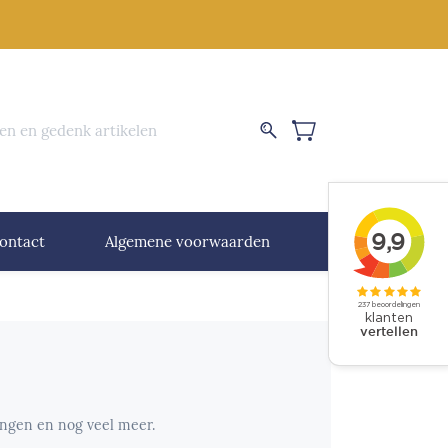
nen en gedenk artikelen
ontact
Algemene voorwaarden
ingen en nog veel meer.