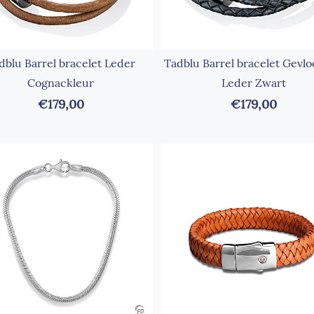
dblu Barrel bracelet Leder
Tadblu Barrel bracelet Gevl
Cognackleur
Leder Zwart
€179,00
€179,00