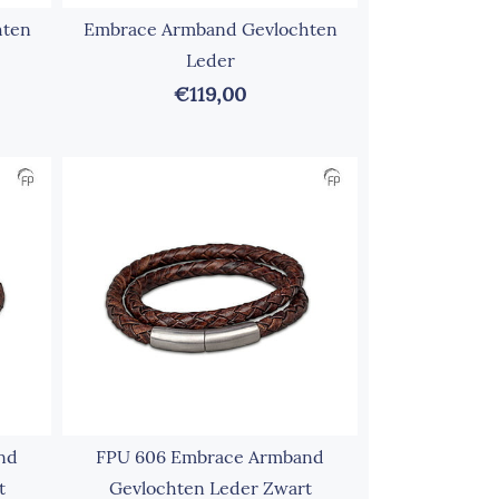
hten
Embrace Armband Gevlochten
Leder
€119,00
nd
FPU 606 Embrace Armband
t
Gevlochten Leder Zwart