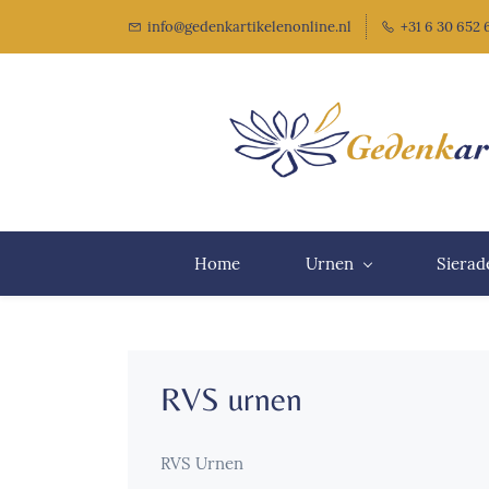
info@gedenkartikelenonline.nl
+31 6 30 652
Home
Urnen
Sierad
RVS urnen
RVS Urnen