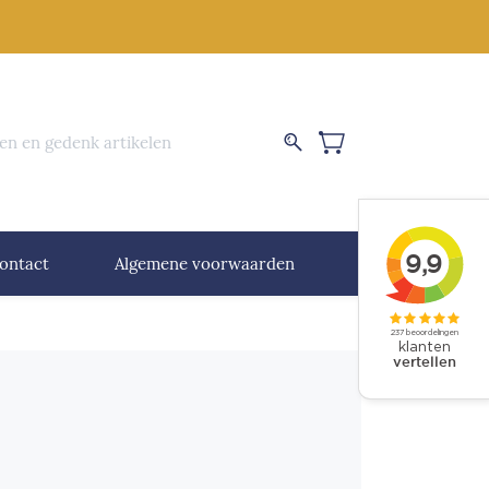
nen en gedenk artikelen
ontact
Algemene voorwaarden