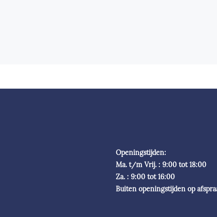
Openingstijden:
Ma. t/m Vrij. : 9:00 tot 18:00
Za. : 9:00 tot 16:00
Buiten openingstijden op afspr