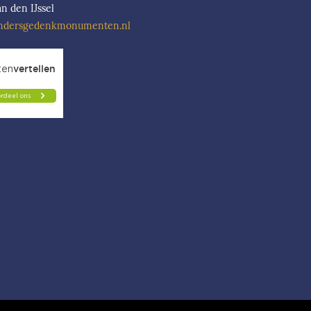
n den IJssel
ndersgedenkmonumenten.nl