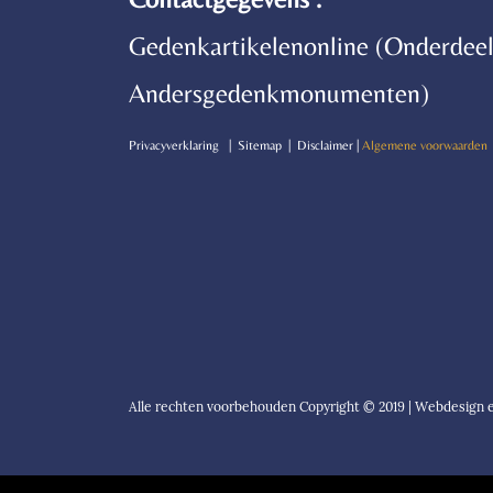
Gedenkartikelenonline (Onderdeel
Andersgedenkmonumenten)
P
rivacyverklaring | Sitemap | Disclaimer |
Algemene voorwaarden
Alle rechten voorbehouden Copyright © 2019 | Webdesign en