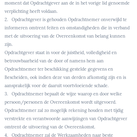
moment dat Opdrachtgever aan de in het vorige lid genoemde
verplichting heeft voldaan.
2. Opdrachtgever is gehouden Opdrachtnemer onverwijld te
informeren omtrent feiten en omstandigheden die in verband
met de uitvoering van de Overeenkomst van belang kunnen
zijn.
Opdrachtgever staat in voor de juistheid, volledigheid en
betrouwbaarheid van de door of namens hem aan
Opdrachtnemer ter beschikking gestelde gegevens en
Bescheiden, ook indien deze van derden afkomstig zijn en is
aansprakelijk voor de daaruit voortvloeiende schade.
3. Opdrachtnemer bepaalt de wijze waarop en door welke
persoon/personen de Overeenkomst wordt uitgevoerd.
Opdrachtnemer zal zo mogelijk rekening houden met tijdig
verstrekte en verantwoorde aanwijzingen van Opdrachtgever
omtrent de uitvoering van de Overeenkomst.
4. Opdrachtnemer zal de Werkzaamheden naar beste