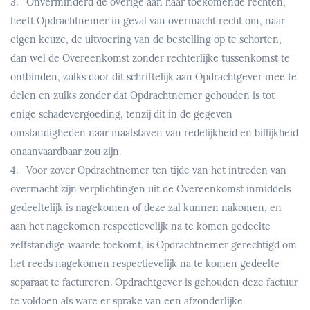
3. Onverminderd de overige aan haar toekomende rechten,
heeft Opdrachtnemer in geval van overmacht recht om, naar
eigen keuze, de uitvoering van de bestelling op te schorten,
dan wel de Overeenkomst zonder rechterlijke tussenkomst te
ontbinden, zulks door dit schriftelijk aan Opdrachtgever mee te
delen en zulks zonder dat Opdrachtnemer gehouden is tot
enige schadevergoeding, tenzij dit in de gegeven
omstandigheden naar maatstaven van redelijkheid en billijkheid
onaanvaardbaar zou zijn.
4. Voor zover Opdrachtnemer ten tijde van het intreden van
overmacht zijn verplichtingen uit de Overeenkomst inmiddels
gedeeltelijk is nagekomen of deze zal kunnen nakomen, en
aan het nagekomen respectievelijk na te komen gedeelte
zelfstandige waarde toekomt, is Opdrachtnemer gerechtigd om
het reeds nagekomen respectievelijk na te komen gedeelte
separaat te factureren. Opdrachtgever is gehouden deze factuur
te voldoen als ware er sprake van een afzonderlijke