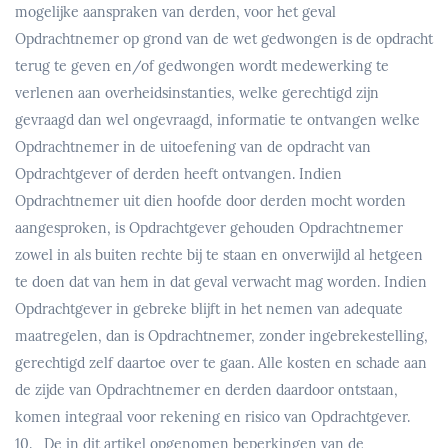
mogelijke aanspraken van derden, voor het geval
Opdrachtnemer op grond van de wet gedwongen is de opdracht
terug te geven en/of gedwongen wordt medewerking te
verlenen aan overheidsinstanties, welke gerechtigd zijn
gevraagd dan wel ongevraagd, informatie te ontvangen welke
Opdrachtnemer in de uitoefening van de opdracht van
Opdrachtgever of derden heeft ontvangen. Indien
Opdrachtnemer uit dien hoofde door derden mocht worden
aangesproken, is Opdrachtgever gehouden Opdrachtnemer
zowel in als buiten rechte bij te staan en onverwijld al hetgeen
te doen dat van hem in dat geval verwacht mag worden. Indien
Opdrachtgever in gebreke blijft in het nemen van adequate
maatregelen, dan is Opdrachtnemer, zonder ingebrekestelling,
gerechtigd zelf daartoe over te gaan. Alle kosten en schade aan
de zijde van Opdrachtnemer en derden daardoor ontstaan,
komen integraal voor rekening en risico van Opdrachtgever.
10. De in dit artikel opgenomen beperkingen van de