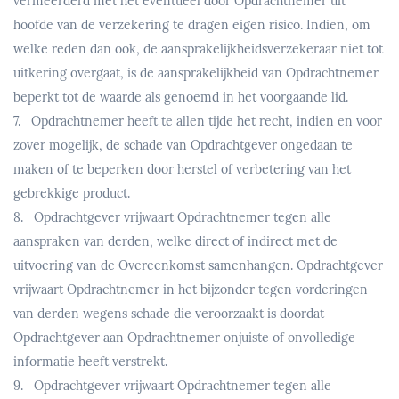
vermeerderd met het eventueel door Opdrachtnemer uit
hoofde van de verzekering te dragen eigen risico. Indien, om
welke reden dan ook, de aansprakelijkheidsverzekeraar niet tot
uitkering overgaat, is de aansprakelijkheid van Opdrachtnemer
beperkt tot de waarde als genoemd in het voorgaande lid.
7. Opdrachtnemer heeft te allen tijde het recht, indien en voor
zover mogelijk, de schade van Opdrachtgever ongedaan te
maken of te beperken door herstel of verbetering van het
gebrekkige product.
8. Opdrachtgever vrijwaart Opdrachtnemer tegen alle
aanspraken van derden, welke direct of indirect met de
uitvoering van de Overeenkomst samenhangen. Opdrachtgever
vrijwaart Opdrachtnemer in het bijzonder tegen vorderingen
van derden wegens schade die veroorzaakt is doordat
Opdrachtgever aan Opdrachtnemer onjuiste of onvolledige
informatie heeft verstrekt.
9. Opdrachtgever vrijwaart Opdrachtnemer tegen alle