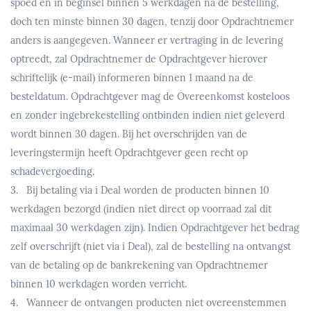
spoed en in beginsel binnen 5 werkdagen na de bestelling,
doch ten minste binnen 30 dagen, tenzij door Opdrachtnemer
anders is aangegeven. Wanneer er vertraging in de levering
optreedt, zal Opdrachtnemer de Opdrachtgever hierover
schriftelijk (e-mail) informeren binnen 1 maand na de
besteldatum. Opdrachtgever mag de Overeenkomst kosteloos
en zonder ingebrekestelling ontbinden indien niet geleverd
wordt binnen 30 dagen. Bij het overschrijden van de
leveringstermijn heeft Opdrachtgever geen recht op
schadevergoeding.
3. Bij betaling via i Deal worden de producten binnen 10
werkdagen bezorgd (indien niet direct op voorraad zal dit
maximaal 30 werkdagen zijn). Indien Opdrachtgever het bedrag
zelf
overschrijft (niet via i Deal), zal de bestelling na ontvangst
van de betaling op de bankrekening van Opdrachtnemer
binnen 10 werkdagen worden verricht.
4. Wanneer de ontvangen producten niet overeenstemmen