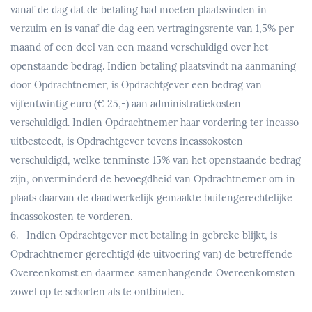
vanaf de dag dat de betaling had moeten plaatsvinden in
verzuim en is vanaf die dag een vertragingsrente van 1,5% per
maand of een deel van een maand verschuldigd over het
openstaande bedrag. Indien betaling plaatsvindt na aanmaning
door Opdrachtnemer, is Opdrachtgever een bedrag van
vijfentwintig euro (€ 25,-) aan administratiekosten
verschuldigd. Indien Opdrachtnemer haar vordering ter incasso
uitbesteedt, is Opdrachtgever tevens incassokosten
verschuldigd, welke tenminste 15% van het openstaande bedrag
zijn, onverminderd de bevoegdheid van Opdrachtnemer om in
plaats daarvan de daadwerkelijk gemaakte buitengerechtelijke
incassokosten te vorderen.
6. Indien Opdrachtgever met betaling in gebreke blijkt, is
Opdrachtnemer gerechtigd (de uitvoering van) de betreffende
Overeenkomst en daarmee samenhangende Overeenkomsten
zowel op te schorten als te ontbinden.