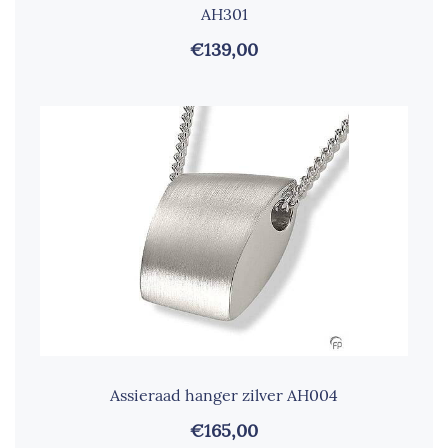
AH301
€139,00
Assieraad hanger zilver AH004
€165,00