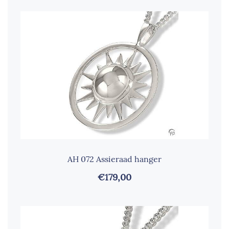
AH 072 Assieraad hanger
€179,00