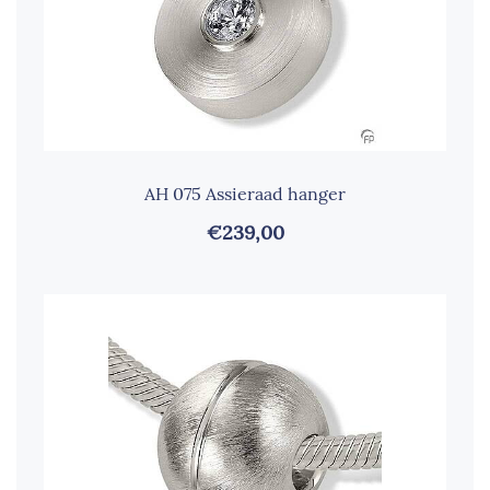
AH 075 Assieraad hanger
€239,00