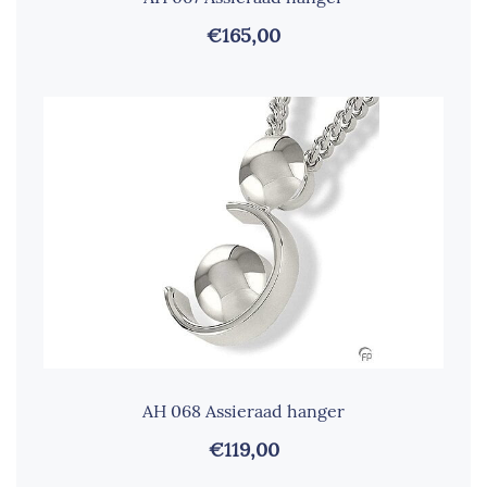
€165,00
AH 068 Assieraad hanger
€119,00