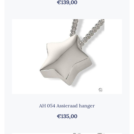
€139,00
AH 054 Assieraad hanger
€135,00