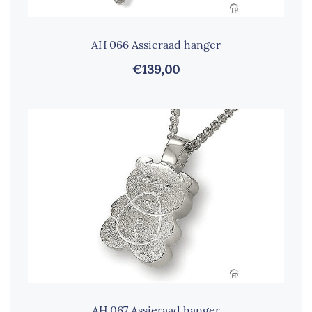
AH 066 Assieraad hanger
€139,00
AH 067 Assieraad hanger