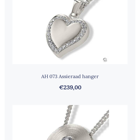
AH 073 Assieraad hanger
€239,00