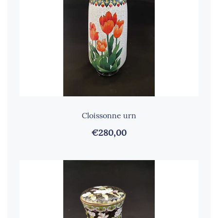
Cloissonne urn
€280,00