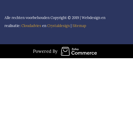
Alle rechten voorbehouden Copyright © 2019 | Webdesign en
realisatie:
Cloudadvies
en
Crystaldesign
|
Sitemap
Powered By