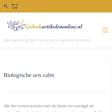
Alles op het gebied van urnen en gedenk artikelen
Biologische urn zalm
Alle bio-urnen worden met de hand vervaardigd uit