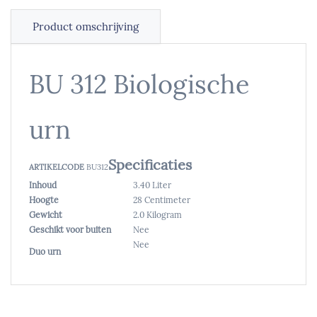
Product omschrijving
BU 312 Biologische
urn
Specificaties
ARTIKELCODE
BU312
Inhoud
3.40 Liter
Hoogte
28 Centimeter
Gewicht
2.0 Kilogram
Geschikt voor buiten
Nee
Nee
Duo urn