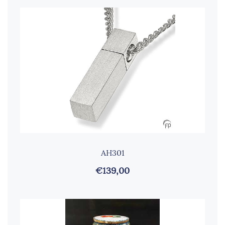
AH301
€139,00