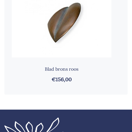
Blad brons roos
€156,00