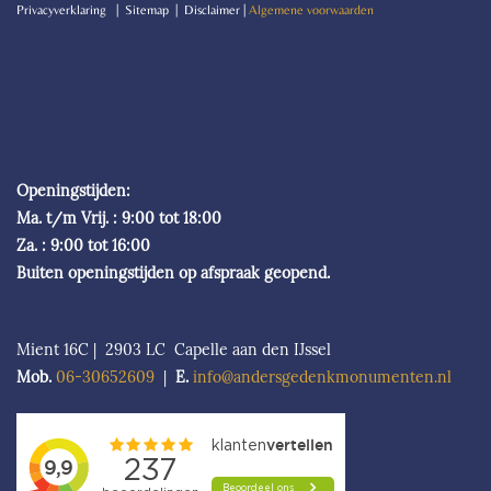
P
rivacyverklaring | Sitemap | Disclaimer |
Algemene voorwaarden
Openingstijden:
Ma. t/m Vrij. : 9:00 tot 18:00
Za. : 9:00 tot 16:00
Buiten openingstijden op afspraak geopend.
Mient 16C | 2903 LC Capelle aan den IJssel
Mob.
06-306526
09
|
E.
info@andersgedenkmonumenten.nl