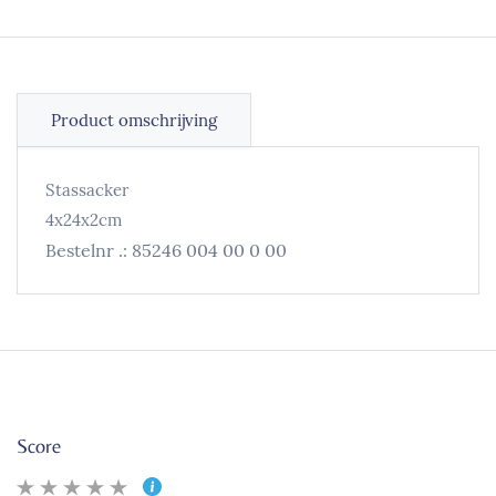
Product omschrijving
Stassacker
4x24x2cm
Bestelnr .:
85246 004 00 0 00
Score