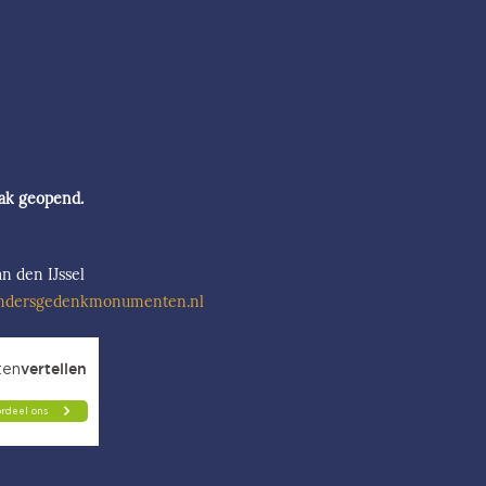
aak geopend.
n den IJssel
ndersgedenkmonumenten.nl