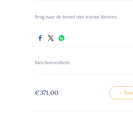
Brug naar de hemel met warme kleuren.
Kies hoeveelheid
€371,00
+ Toe