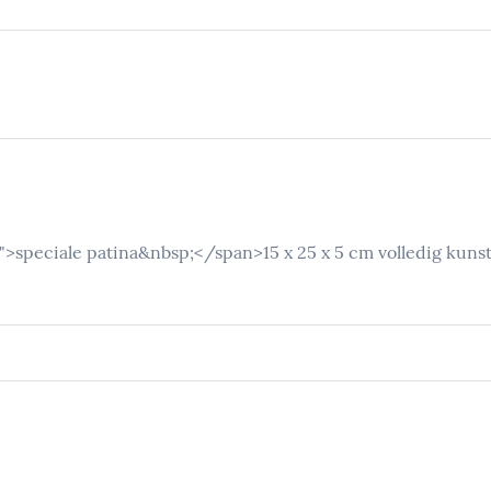
t;">speciale patina&nbsp;</span>15 x 25 x 5 cm volledig kunst