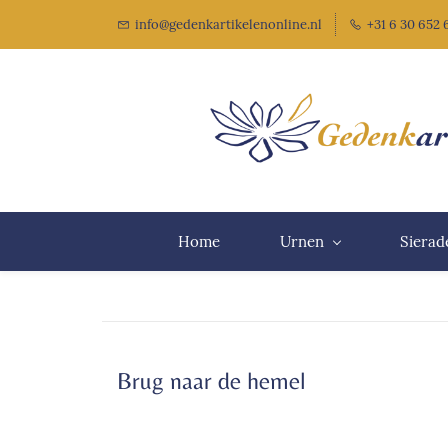
info@gedenkartikelenonline.nl
+31 6 30 652
Home
Urnen
Sierad
Brug naar de hemel