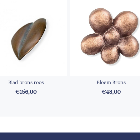
Blad brons roos
Bloem Brons
€156,00
€48,00