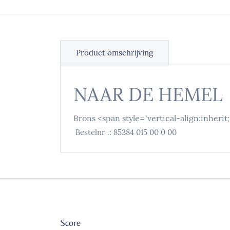
Product omschrijving
NAAR DE HEMEL
Brons
<span style="vertical-align:inheri
Bestelnr .:
85384 015 00 0 00
Score