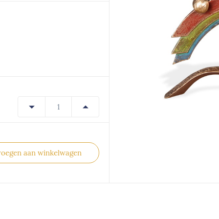
voegen aan winkelwagen