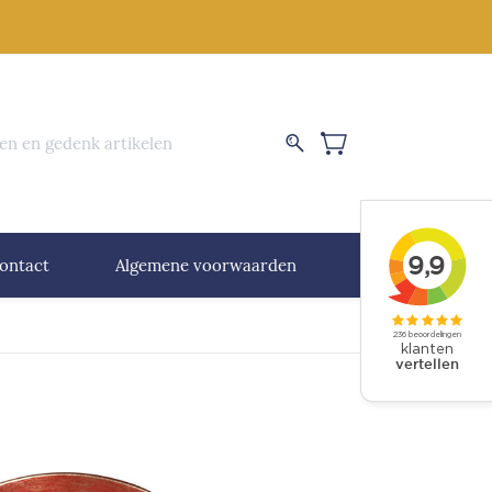
nen en gedenk artikelen
ontact
Algemene voorwaarden