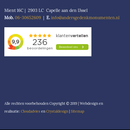
Mient 16C | 2903 LC Capelle aan den IJssel
Mob.
06-306526
09
|
E.
info@andersgedenkmonumenten.nl
Alle rechten voorbehouden Copyright © 2019 | Webdesign en
realisatie:
Cloudadvies
en
Crystaldesign
|
Sitemap