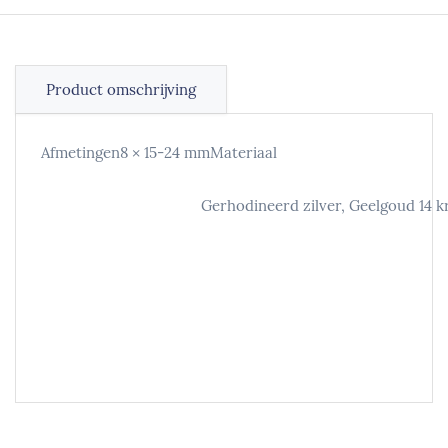
Product omschrijving
Afmetingen8 × 15-24 mmMateriaal
Gerhodineerd zilver, Geelgoud 14 krt