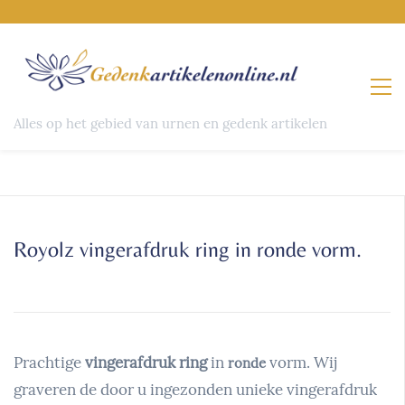
Alles op het gebied van urnen en gedenk artikelen
Royolz vingerafdruk ring in ronde vorm.
Prachtige
vingerafdruk ring
in
vorm. Wij
ronde
graveren de door u ingezonden unieke vingerafdruk